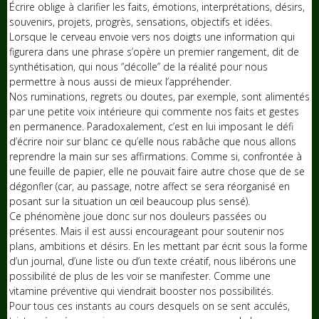
Écrire oblige à clarifier les faits, émotions, interprétations, désirs,
souvenirs, projets, progrès, sensations, objectifs et idées.
Lorsque le cerveau envoie vers nos doigts une information qui
figurera dans une phrase s’opère un premier rangement, dit de
synthétisation, qui nous “décolle” de la réalité pour nous
permettre à nous aussi de mieux l’appréhender.
Nos ruminations, regrets ou doutes, par exemple, sont alimentés
par une petite voix intérieure qui commente nos faits et gestes
en permanence. Paradoxalement, c’est en lui imposant le défi
d’écrire noir sur blanc ce qu’elle nous rabâche que nous allons
reprendre la main sur ses affirmations. Comme si, confrontée à
une feuille de papier, elle ne pouvait faire autre chose que de se
dégonfler (car, au passage, notre affect se sera réorganisé en
posant sur la situation un œil beaucoup plus sensé).
Ce phénomène joue donc sur nos douleurs passées ou
présentes. Mais il est aussi encourageant pour soutenir nos
plans, ambitions et désirs. En les mettant par écrit sous la forme
d’un journal, d’une liste ou d’un texte créatif, nous libérons une
possibilité de plus de les voir se manifester. Comme une
vitamine préventive qui viendrait booster nos possibilités.
Pour tous ces instants au cours desquels on se sent acculés,