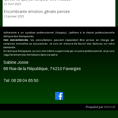
22 Avril 2025
Encombrante émotion, gênate pensée
23 Janvier 2025
Adhérente à un syndicat professionnel (Snppsy), j’adhère à la charte professionnelle
éthique des thérapeutes.
Non conventionnée
, les consultations peuvent cependant être prises en charge par
certaines mutuelles ou assurances. Je suis en mesure de fournir des factures sur votre
demande.
En tant que thérapeute, je suis moi-même supervisée par un autre professionnel, et je suis
régulièrement des formations dans ce cadre.
Sabine Josse
66 Rue de la République, 74210 Faverges
Tel: 06 28 04 65 50
Propulsé par
WebSelf