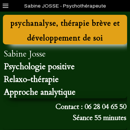
Sabine JOSSE - Psychothérapeute
psychanalyse, thérapie brève et
développement de soi
Sabine Josse
Psychologie positive
Relaxo-thérapie
Approche analytique
Contact : 06 28 04 65 50
Séance 55 minutes