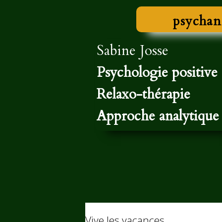
psychan
Sabine Josse
Psychologie positive
Relaxo-thérapie
Approche analytique
Vive les vacances