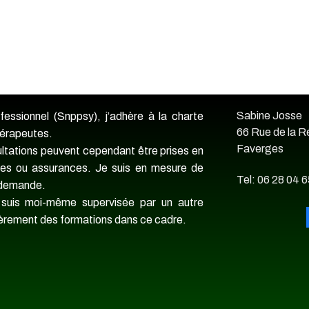
Sabine Josse
essionnel (Snppsy), j’adhère à la charte
66 Rue de la R
hérapeutes.
Faverges
ultations peuvent cependant être prises en
les ou assurances. Je suis en mesure de
Tel: 06 28 04 6
e demande.
 suis moi-même supervisée par un autre
lièrement des formations dans ce cadre.