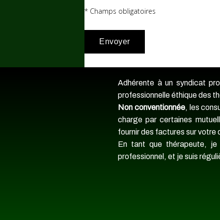
* Champs obligatoires
Adhérente à un syndicat prof
professionnelle éthique des t
Non conventionnée
, les cons
charge par certaines mutuel
fournir des factures sur votr
En tant que thérapeute, je
professionnel, et je suis régu