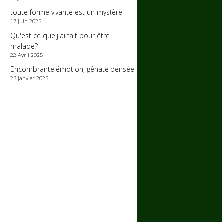
toute forme vivante est un mystère
17 Juin 2025
Qu'est ce que j'ai fait pour être
malade?
22 Avril 2025
Encombrante émotion, gênate pensée
23 Janvier 2025