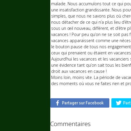
malade. Nous accumulons tout ce qui pou
une insatisfaction grandissante. Nous pou
simples, que nous ne savons plus où cherc
nous détacher de ce qui n’a plus lieu d’êt
sous un œil nouveau, différent, et d’être
vacances ! Pour peu qu’on ne se soit pas fai
vacances apparaissent comme une nécessit
le bouton pause de tous nos engagements p
ceux qui prenaient ou étaient en vacances 
Aujourd’hui les vacances et les vacanciers
une évidence tant qu’on sait tous les bienf
droit aux vacances en cause !
Moins loin, moins vite. La période de vaca
des moments où vous ne faites rien et prof
Partager sur Facebook
Part
Commentaires